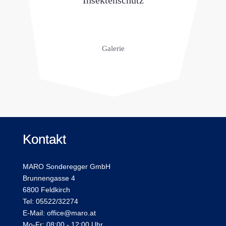
Galerie
Kontakt
MARO Sonderegger GmbH
Brunnengasse 4
6800 Feldkirch
Tel: 05522/32274
E-Mail: office@maro.at
Mo-Fr: 08:00 - 12:00 Uhr